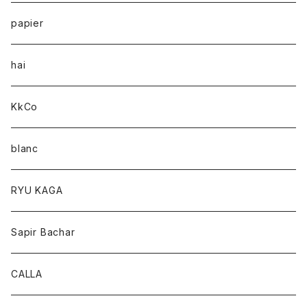
papier
hai
KkCo
blanc
RYU KAGA
Sapir Bachar
CALLA