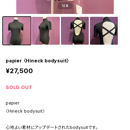
1
/4
papier 〈Hineck bodysuit〉
¥27,500
SOLD OUT
papier
〈Hineck bodysuit〉
心地よい素材にアップデートされたbodysuitです。