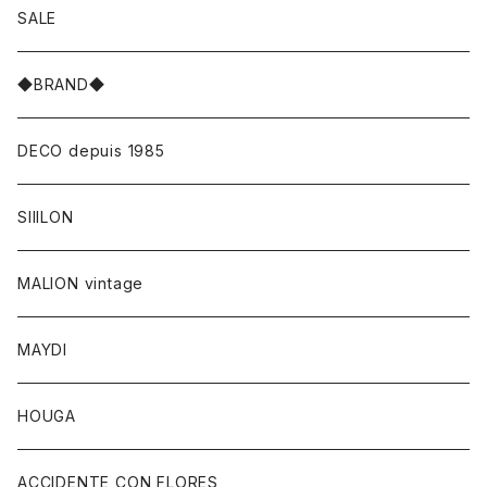
SALE
◆BRAND◆
DECO depuis 1985
SIIILON
MALION vintage
MAYDI
HOUGA
ACCIDENTE CON FLORES