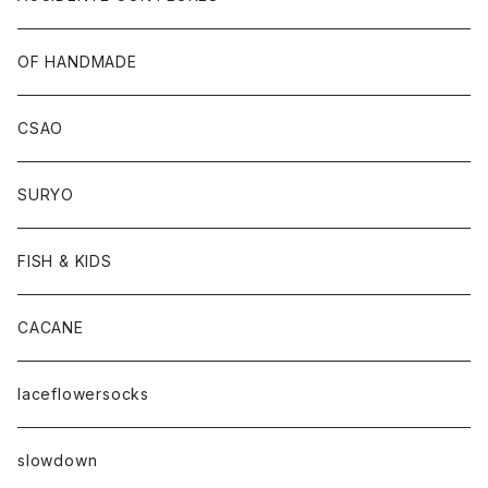
OF HANDMADE
CSAO
SURYO
FISH & KIDS
CACANE
laceflowersocks
slowdown