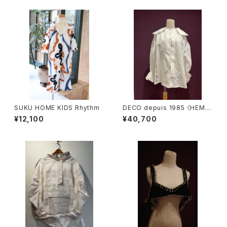
SUKU HOME KIDS Rhythm
DECO depuis 1985 〈HEMP
COTTON LACE SHIRTS〉
¥12,100
¥40,700