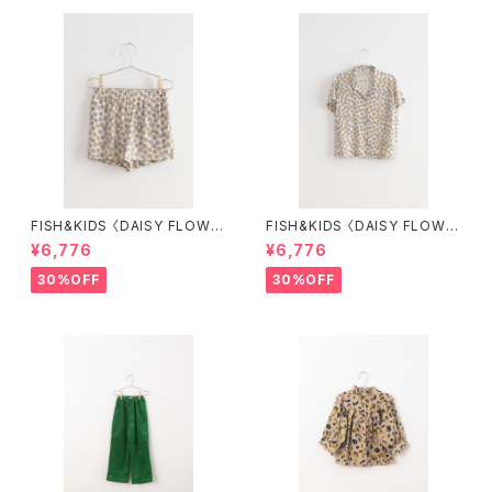
FISH&KIDS 〈DAISY FLOWE
FISH&KIDS 〈DAISY FLOWE
R SHORT〉
R SHIRT〉
¥6,776
¥6,776
30%OFF
30%OFF