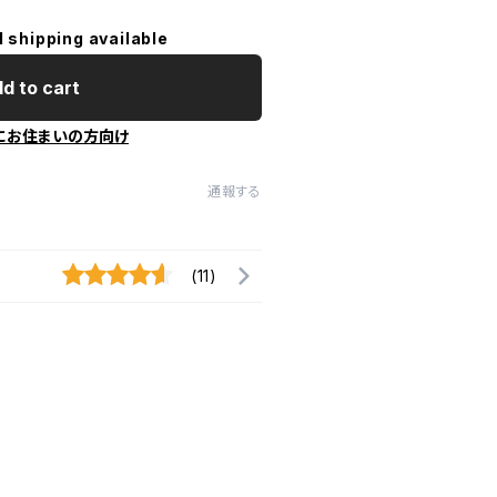
l shipping available
d to cart
にお住まいの方向け
通報する
(11)