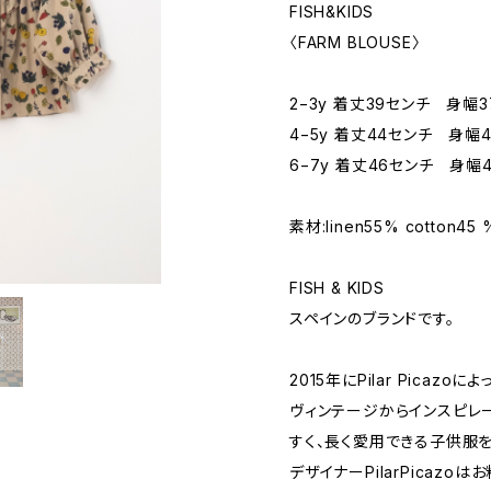
FISH&KIDS
〈FARM BLOUSE〉
2−3y 着丈39センチ 身幅
4−5y 着丈44センチ 身幅
6−7y 着丈46センチ 身幅
素材:linen55% cotton45 
FISH & KIDS
スペインのブランドです。
2015年にPilar Picazo
ヴィンテージからインスピレ
すく、長く愛用できる子供服を
デザイナーPilarPicaz