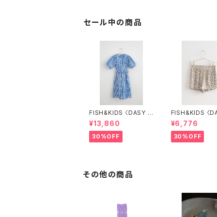
セール中の商品
FISH&KIDS 〈DASY F
FISH&KIDS 〈D
LOWERS DRESS〉
LOWER SHOR
¥13,860
¥6,776
30%OFF
30%OFF
その他の商品