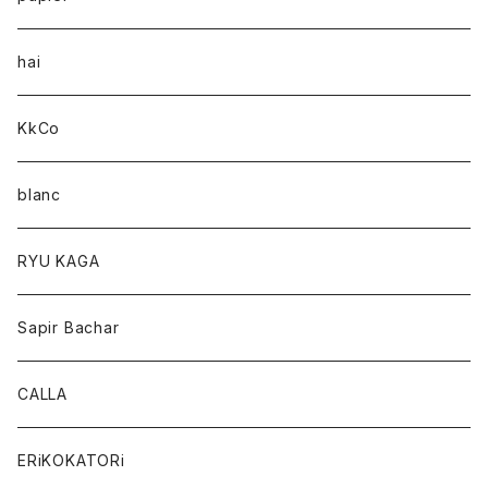
hai
KkCo
blanc
RYU KAGA
Sapir Bachar
CALLA
ERiKOKATORi