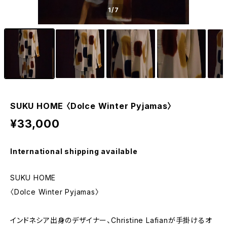
1
/7
SUKU HOME 〈Dolce Winter Pyjamas〉
¥33,000
International shipping available
SUKU HOME
〈Dolce Winter Pyjamas〉
インドネシア出身のデザイナー、Christine Lafianが手掛けるオ