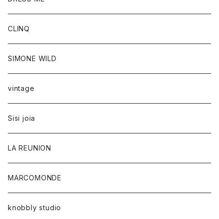
CLINQ
SIMONE WILD
vintage
Sisi joia
LA REUNION
MARCOMONDE
knobbly studio