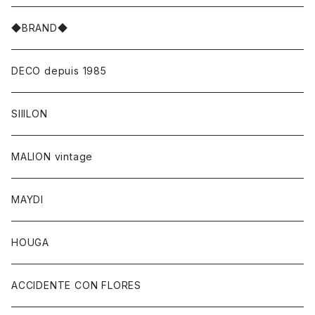
◆BRAND◆
DECO depuis 1985
SIIILON
MALION vintage
MAYDI
HOUGA
ACCIDENTE CON FLORES