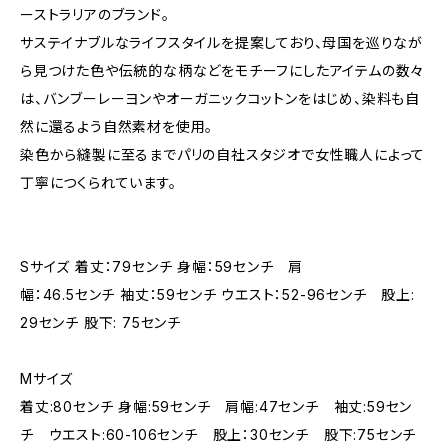
ーストラリアのブランド。
サステイナブルなライフスタイルを提案しており、母国を巡りなが
ら見つけた色や伝統的な柄などをモチーフにしたアイテムの数々
は、バンブーレーヨンやオーガニックコットンをはじめ、染料も自
然に還るよう自然素材を使用。
染色から縫製に至るまでパリの自社スタジオで女性職人によって
丁寧につくられています。
Sサイズ 着丈：79センチ 身幅：59センチ 肩
幅：46.5センチ 袖丈：59センチ ウエスト：52-96センチ 股上:
29センチ 股下: 75センチ
Mサイズ
着丈:80センチ 身幅:59センチ 肩幅:47センチ 袖丈:59セン
チ ウエスト:60-106センチ 股上：30センチ 股下:75センチ