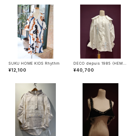
SUKU HOME KIDS Rhythm
DECO depuis 1985 〈HEMP
COTTON LACE SHIRTS〉
¥12,100
¥40,700