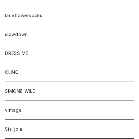
laceflowersocks
slowdown
DRESS ME
CLINQ
SIMONE WILD
vintage
Sisi joia