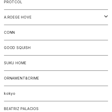
PROTCOL
A.ROEGE HOVE
CONN
CONN
GOOD SQUISH
SUKU HOME
ORNAMENT&CRIME
kokyo
BEATRIZ PALACIOS