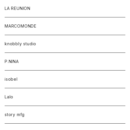
LA REUNION
MARCOMONDE
knobbly studio
P.NINA
isobel
Lalo
story mfg