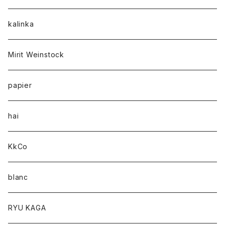
kalinka
Mirit Weinstock
papier
hai
KkCo
blanc
RYU KAGA