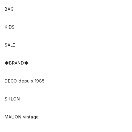
BAG
KIDS
SALE
◆BRAND◆
DECO depuis 1985
SIIILON
MALION vintage