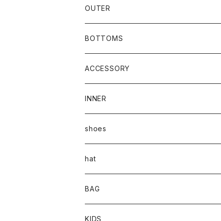
OUTER
BOTTOMS
ACCESSORY
INNER
shoes
hat
BAG
KIDS