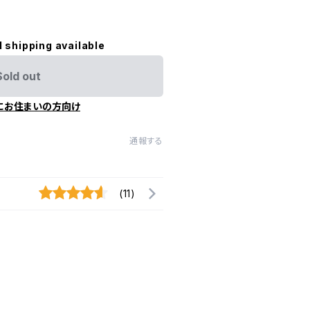
l shipping available
Sold out
にお住まいの方向け
通報する
(11)