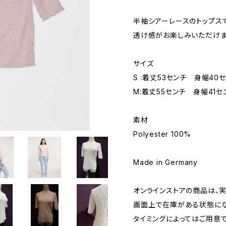
半袖シアーレースのトップスで
透け感がお楽しみいただけま
サイズ
S :着丈53センチ 身幅40
M:着丈55センチ 身幅41
素材
Polyester 100%
Made in Germany
オンラインストアの商品は、
画面上で在庫がある状態に
タイミングによってはご用意