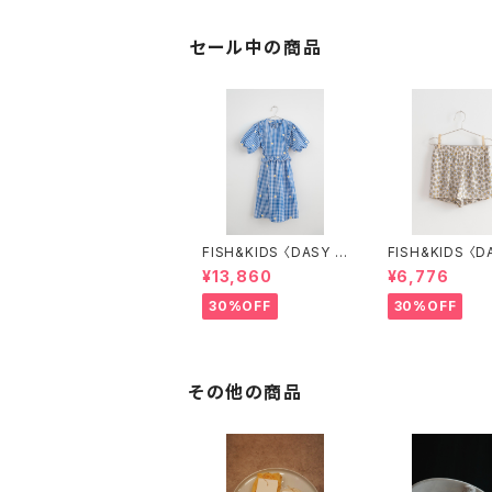
セール中の商品
FISH&KIDS 〈DASY F
FISH&KIDS 〈D
LOWERS DRESS〉
LOWER SHOR
¥13,860
¥6,776
30%OFF
30%OFF
その他の商品