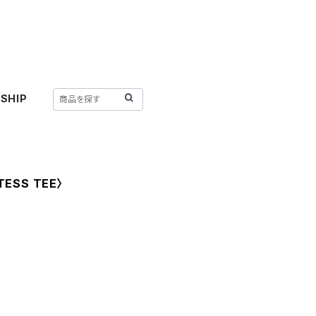
SHIP
TESS TEE〉