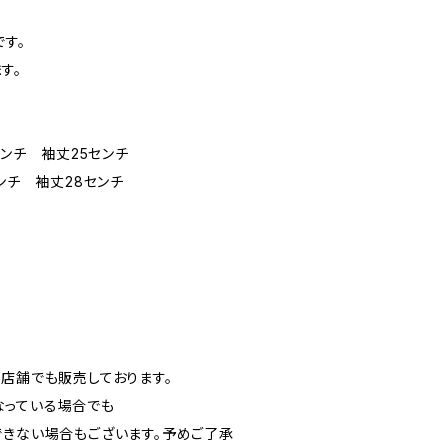
す。
す。
センチ 袖丈25センチ
センチ 袖丈28センチ
実店舗でも販売しております。
なっている場合でも
できない場合もございます。予めご了承