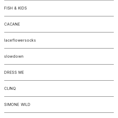
FISH & KIDS
CACANE
laceflowersocks
slowdown
DRESS ME
CLINQ
SIMONE WILD