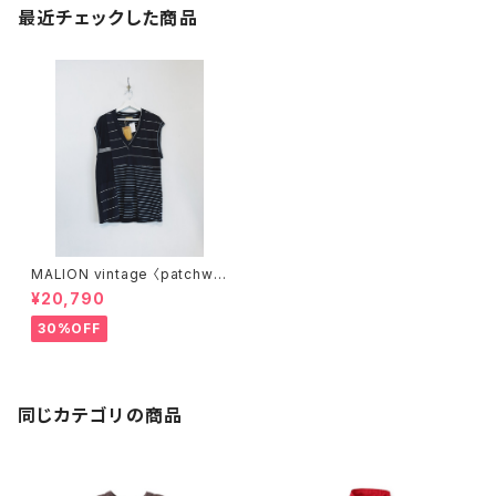
最近チェックした商品
MALION vintage 〈patchwo
rk border vest〉
¥20,790
30%OFF
同じカテゴリの商品