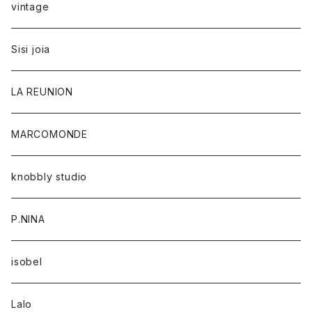
vintage
Sisi joia
LA REUNION
MARCOMONDE
knobbly studio
P.NINA
isobel
Lalo