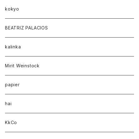
kokyo
BEATRIZ PALACIOS
kalinka
Mirit Weinstock
papier
hai
KkCo