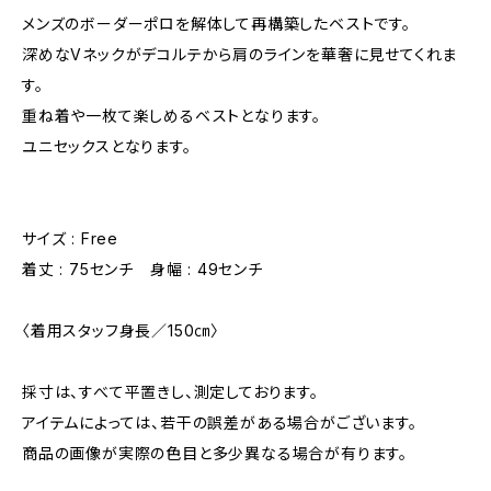
メンズのボーダーポロを解体して再構築したベストです。
深めなVネックがデコルテから肩のラインを華奢に見せてくれま
す。
重ね着や一枚て楽しめるベストとなります。
ユニセックスとなります。
サイズ : Free
着丈 : 75センチ 身幅 : 49センチ
〈着用スタッフ身長／150㎝〉
採寸は、すべて平置きし、測定しております。
アイテムによっては、若干の誤差がある場合がございます。
商品の画像が実際の色目と多少異なる場合が有ります。