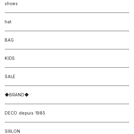
shoes
hat
BAG
KIDS
SALE
◆BRAND◆
DECO depuis 1985
SIIILON