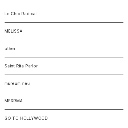
Le Chic Radical
MELISSA
other
Saint Rita Parlor
mureum neu
MERRMA
GO TO HOLLYWOOD