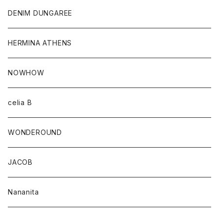
DENIM DUNGAREE
HERMINA ATHENS
NOWHOW
celia B
WONDEROUND
JACOB
Nananita