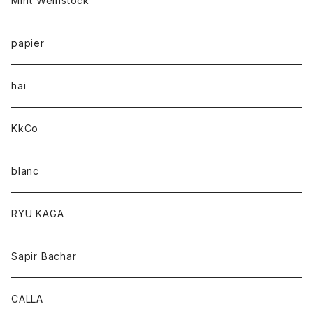
Mirit Weinstock
papier
hai
KkCo
blanc
RYU KAGA
Sapir Bachar
CALLA