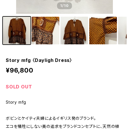
1
/10
Story mfg 〈Dayligh Dress〉
¥96,800
SOLD OUT
Story mfg
ボビンとケイティ夫婦によるイギリス発のブランド。
エコを犠牲にしない美の追求をブランドコンセプトに、天然の植