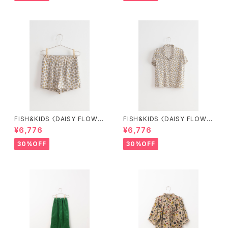
FISH&KIDS 〈DAISY FLOWE
FISH&KIDS 〈DAISY FLOWE
R SHORT〉
R SHIRT〉
¥6,776
¥6,776
30%OFF
30%OFF