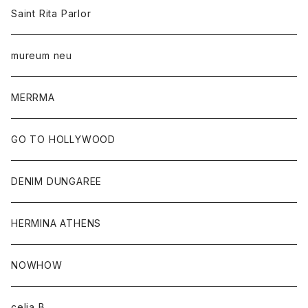
Saint Rita Parlor
mureum neu
MERRMA
GO TO HOLLYWOOD
DENIM DUNGAREE
HERMINA ATHENS
NOWHOW
celia B