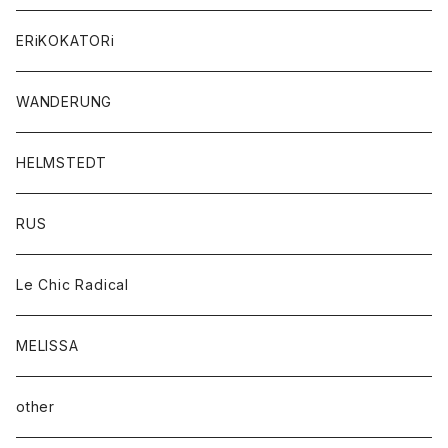
ERiKOKATORi
WANDERUNG
HELMSTEDT
RUS
Le Chic Radical
MELISSA
other