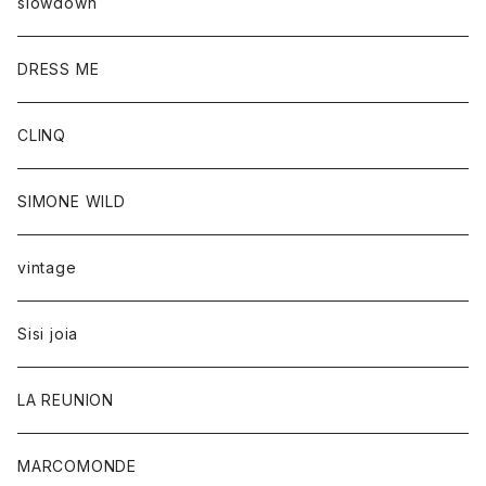
slowdown
DRESS ME
CLINQ
SIMONE WILD
vintage
Sisi joia
LA REUNION
MARCOMONDE