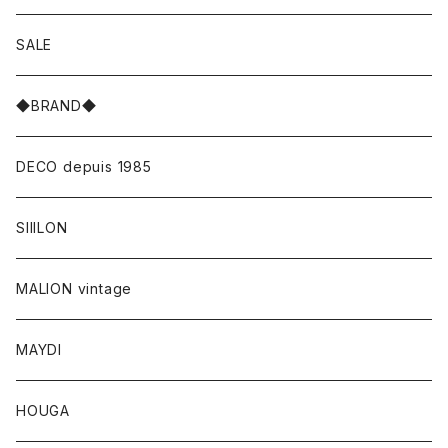
SALE
◆BRAND◆
DECO depuis 1985
SIIILON
MALION vintage
MAYDI
HOUGA