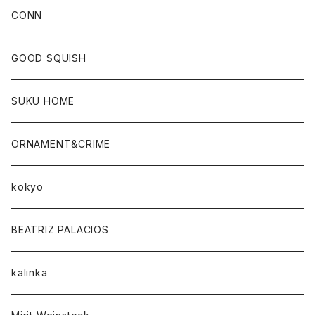
CONN
CONN
GOOD SQUISH
SUKU HOME
ORNAMENT&CRIME
kokyo
BEATRIZ PALACIOS
kalinka