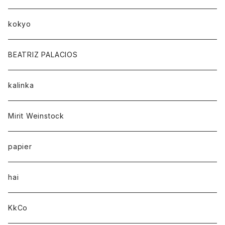
kokyo
BEATRIZ PALACIOS
kalinka
Mirit Weinstock
papier
hai
KkCo