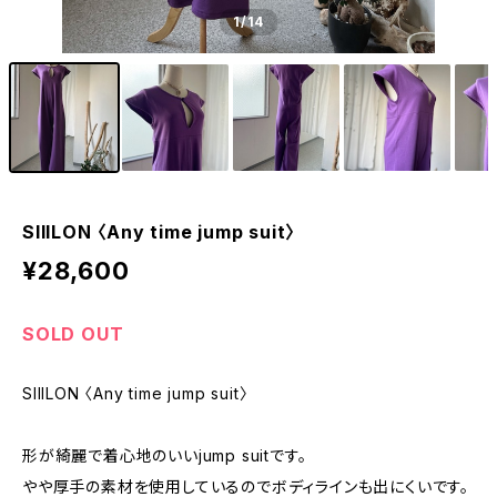
1
/14
SIIILON 〈Any time jump suit〉
¥28,600
SOLD OUT
SIIILON 〈Any time jump suit〉
形が綺麗で着心地のいいjump suitです。
やや厚手の素材を使用しているのでボディラインも出にくいです。