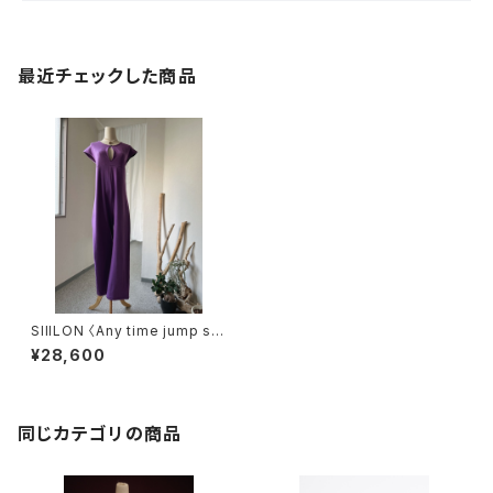
最近チェックした商品
SIIILON 〈Any time jump sui
t〉
¥28,600
同じカテゴリの商品