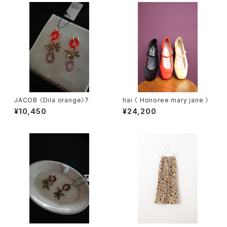
JACOB 〈Dila orange〉7
hai 〈 Honoree mary jane 〉
¥10,450
¥24,200