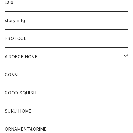
Lalo
story mfg
PROTCOL
A.ROEGE HOVE
CONN
CONN
GOOD SQUISH
SUKU HOME
ORNAMENT&CRIME