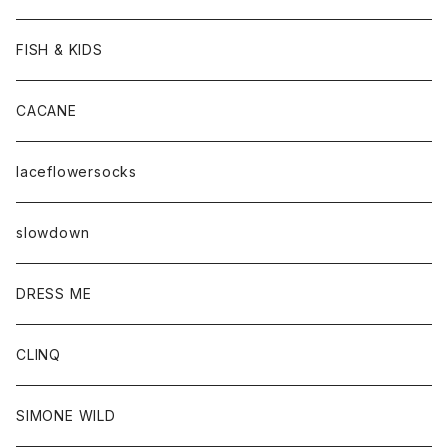
FISH & KIDS
CACANE
laceflowersocks
slowdown
DRESS ME
CLINQ
SIMONE WILD