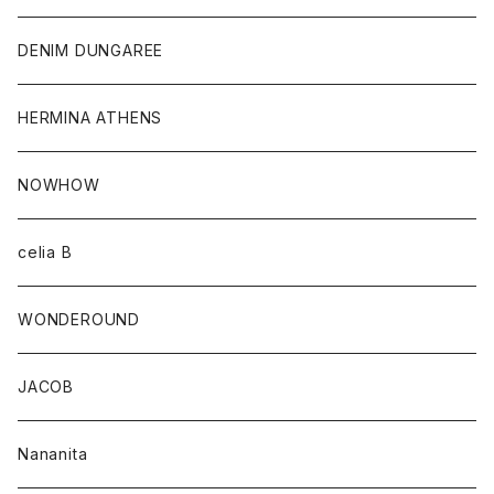
DENIM DUNGAREE
HERMINA ATHENS
NOWHOW
celia B
WONDEROUND
JACOB
Nananita