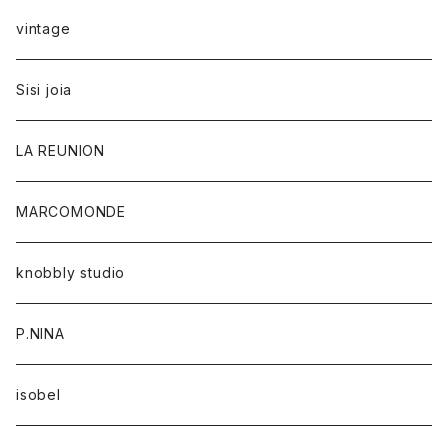
vintage
Sisi joia
LA REUNION
MARCOMONDE
knobbly studio
P.NINA
isobel