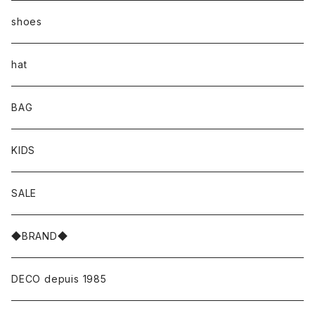
shoes
hat
BAG
KIDS
SALE
◆BRAND◆
DECO depuis 1985