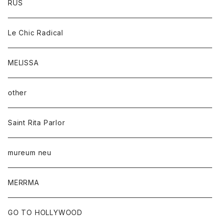
RUS
Le Chic Radical
MELISSA
other
Saint Rita Parlor
mureum neu
MERRMA
GO TO HOLLYWOOD