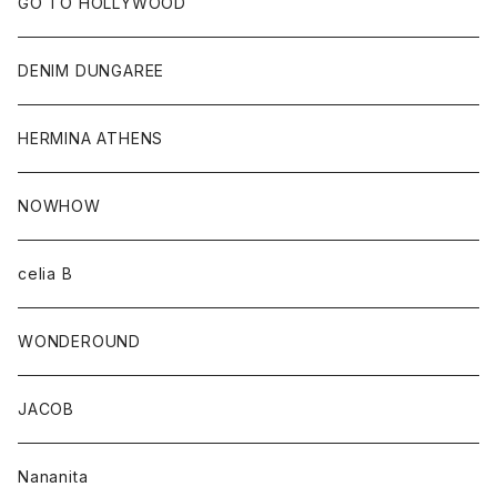
GO TO HOLLYWOOD
DENIM DUNGAREE
HERMINA ATHENS
NOWHOW
celia B
WONDEROUND
JACOB
Nananita