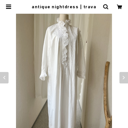
antique nightdress | trava