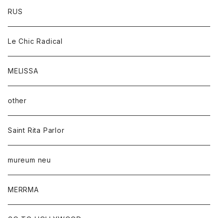
RUS
Le Chic Radical
MELISSA
other
Saint Rita Parlor
mureum neu
MERRMA