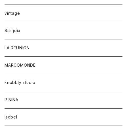
vintage
Sisi joia
LA REUNION
MARCOMONDE
knobbly studio
P.NINA
isobel