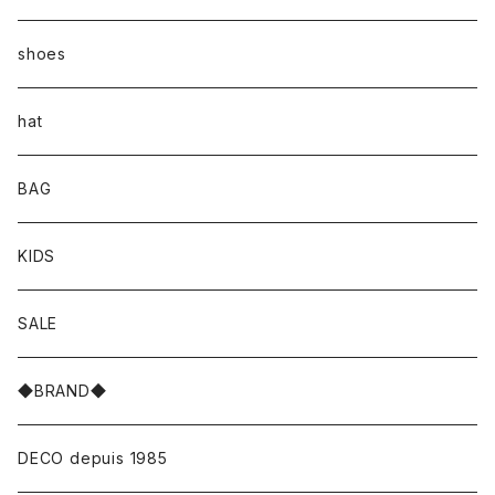
shoes
hat
BAG
KIDS
SALE
◆BRAND◆
DECO depuis 1985