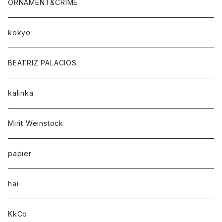
ORNAMENT&CRIME
kokyo
BEATRIZ PALACIOS
kalinka
Mirit Weinstock
papier
hai
KkCo