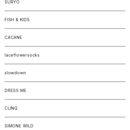
SURYO
FISH & KIDS
CACANE
laceflowersocks
slowdown
DRESS ME
CLINQ
SIMONE WILD