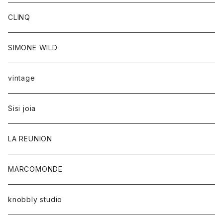
CLINQ
SIMONE WILD
vintage
Sisi joia
LA REUNION
MARCOMONDE
knobbly studio