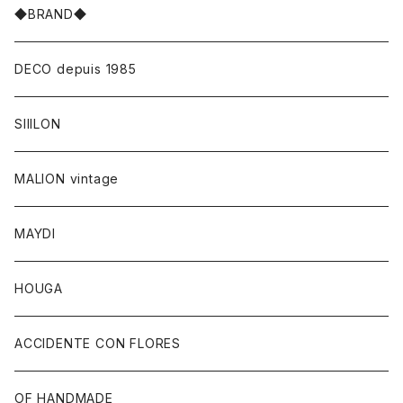
◆BRAND◆
DECO depuis 1985
SIIILON
MALION vintage
MAYDI
HOUGA
ACCIDENTE CON FLORES
OF HANDMADE