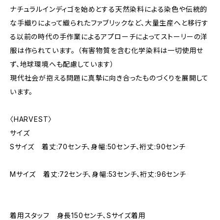
ナチュラルインディゴを始めとする天然染料による染色や伝統的
な手織りによって織られたファブリックなど、大量生産へと移行す
る以前の時代の手作業によるアプローチによってストーリーの洋
服は作られています。 （有害物質を含む化学染料は一切使用せ
ず、地球環境へも配慮しています）
現代社会が抱える問題に真摯に向き合ったものづくりを展開して
います。
〈HARVEST〉
サイズ
Sサイズ 着丈:70センチ、身幅:50センチ、裄丈:90センチ
Mサイズ 着丈:72センチ、身幅:53センチ、裄丈:96センチ
着用スタッフ 身長150センチ、Sサイズ着用