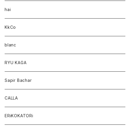
hai
KkCo
blanc
RYU KAGA
Sapir Bachar
CALLA
ERiKOKATORi