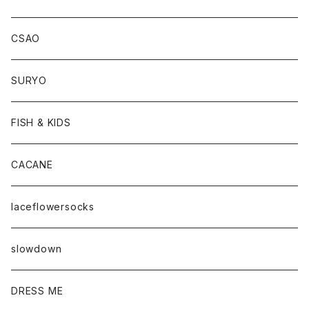
CSAO
SURYO
FISH & KIDS
CACANE
laceflowersocks
slowdown
DRESS ME