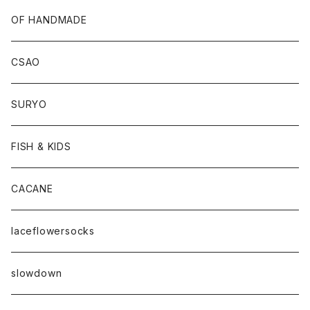
OF HANDMADE
CSAO
SURYO
FISH & KIDS
CACANE
laceflowersocks
slowdown