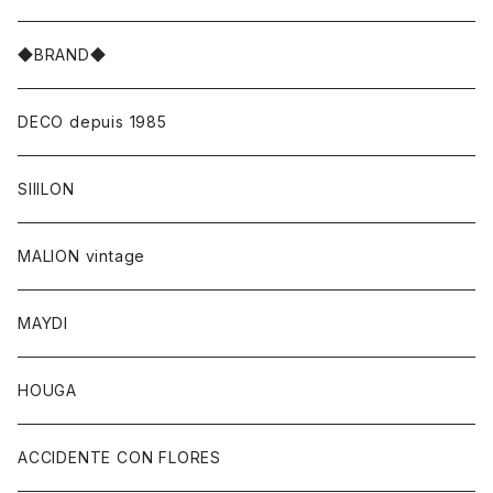
◆BRAND◆
DECO depuis 1985
SIIILON
MALION vintage
MAYDI
HOUGA
ACCIDENTE CON FLORES