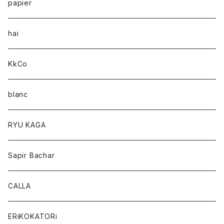
papier
hai
KkCo
blanc
RYU KAGA
Sapir Bachar
CALLA
ERiKOKATORi