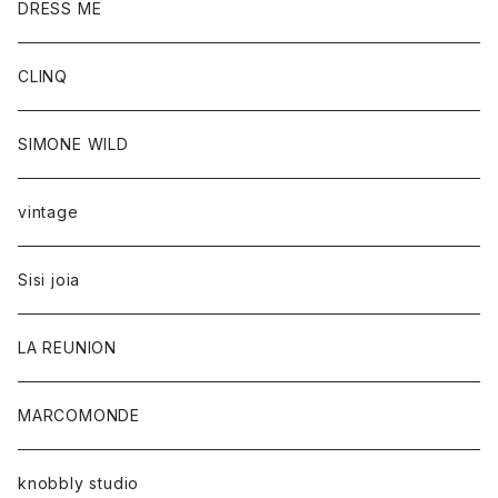
DRESS ME
CLINQ
SIMONE WILD
vintage
Sisi joia
LA REUNION
MARCOMONDE
knobbly studio