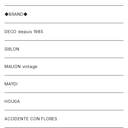
◆BRAND◆
DECO depuis 1985
SIIILON
MALION vintage
MAYDI
HOUGA
ACCIDENTE CON FLORES