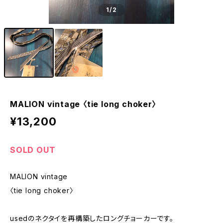
1
/2
MALION vintage 〈tie long choker〉
¥13,200
SOLD OUT
MALION vintage
〈tie long choker〉
usedのネクタイを再構築したロングチョーカーです。