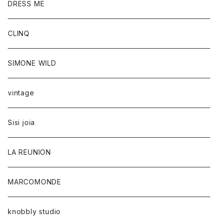
DRESS ME
CLINQ
SIMONE WILD
vintage
Sisi joia
LA REUNION
MARCOMONDE
knobbly studio