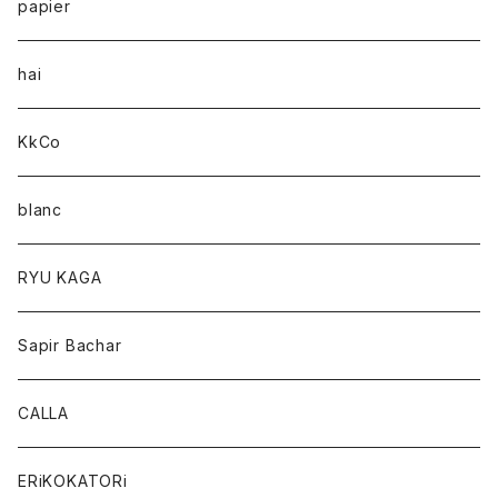
papier
hai
KkCo
blanc
RYU KAGA
Sapir Bachar
CALLA
ERiKOKATORi