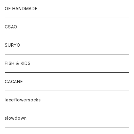
OF HANDMADE
CSAO
SURYO
FISH & KIDS
CACANE
laceflowersocks
slowdown