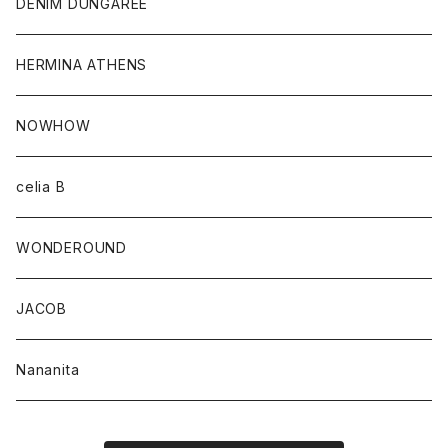
DENIM DUNGAREE
HERMINA ATHENS
NOWHOW
celia B
WONDEROUND
JACOB
Nananita