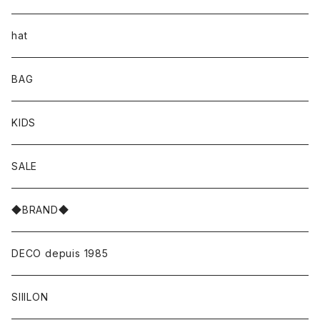
hat
BAG
KIDS
SALE
◆BRAND◆
DECO depuis 1985
SIIILON