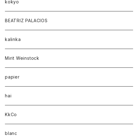
kokyo
BEATRIZ PALACIOS
kalinka
Mirit Weinstock
papier
hai
KkCo
blanc