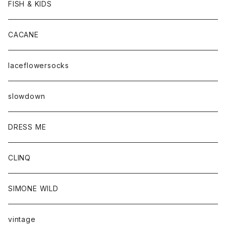
FISH & KIDS
CACANE
laceflowersocks
slowdown
DRESS ME
CLINQ
SIMONE WILD
vintage