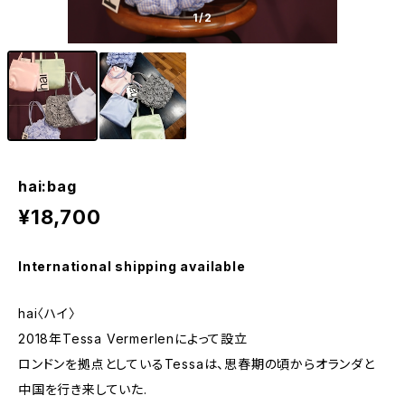
1
/2
hai:bag
¥18,700
International shipping available
hai〈ハイ〉
2018年Tessa Vermerlenによって設立
ロンドンを拠点としているTessaは、思春期の頃からオランダと
中国を行き来していた.