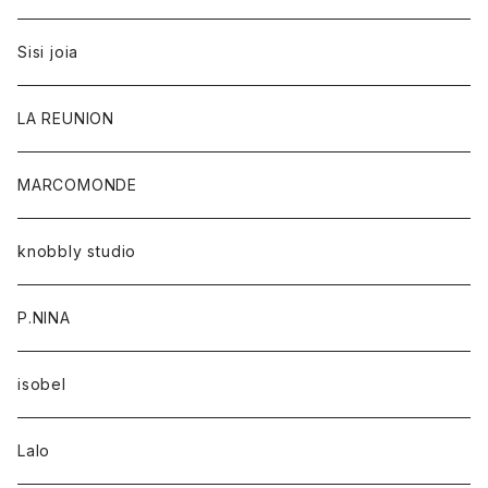
Sisi joia
LA REUNION
MARCOMONDE
knobbly studio
P.NINA
isobel
Lalo