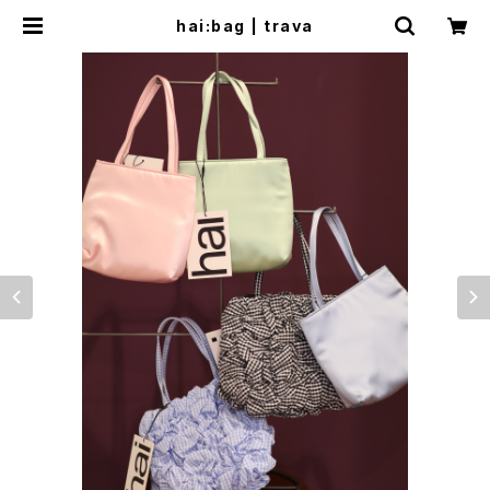
hai:bag | trava