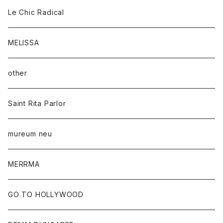
Le Chic Radical
MELISSA
other
Saint Rita Parlor
mureum neu
MERRMA
GO TO HOLLYWOOD