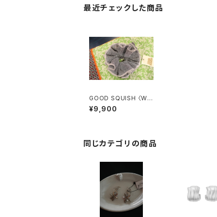
最近チェックした商品
GOOD SQUISH 〈WIL
DER PARTY SQUIS
¥9,900
H〉
同じカテゴリの商品