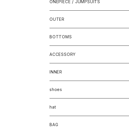
ONEPIECE / JUMPSUITS
OUTER
BOTTOMS
ACCESSORY
INNER
shoes
hat
BAG