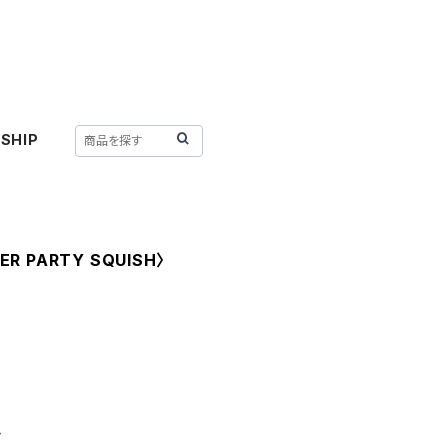
SHIP
ER PARTY SQUISH〉
〉