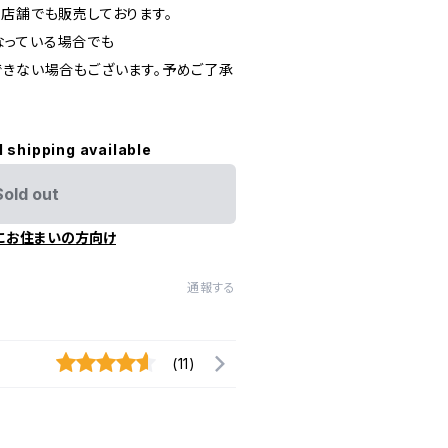
実店舗でも販売しております。
なっている場合でも
できない場合もございます。予めご了承
l shipping available
Sold out
にお住まいの方向け
通報する
(11)