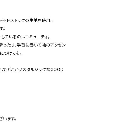
デッドストックの生地を使用。
す。
カスしているのはコミュニティ。
飾ったり、手首に巻いて袖のアクセン
につけても。
してどこかノスタルジックなGOOD
ざいます。