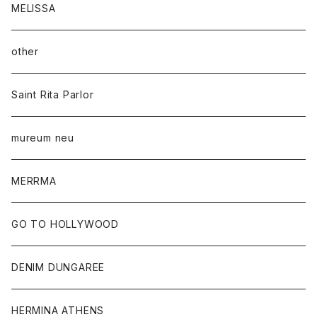
MELISSA
other
Saint Rita Parlor
mureum neu
MERRMA
GO TO HOLLYWOOD
DENIM DUNGAREE
HERMINA ATHENS