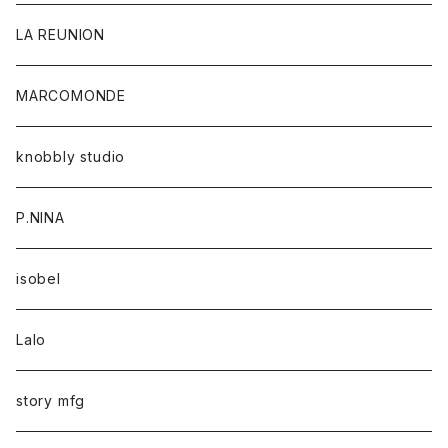
LA REUNION
MARCOMONDE
knobbly studio
P.NINA
isobel
Lalo
story mfg