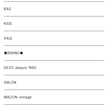
BAG
KIDS
SALE
◆BRAND◆
DECO depuis 1985
SIIILON
MALION vintage