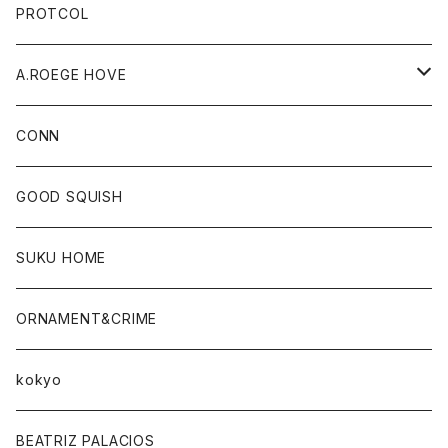
PROTCOL
A.ROEGE HOVE
CONN
CONN
GOOD SQUISH
SUKU HOME
ORNAMENT&CRIME
kokyo
BEATRIZ PALACIOS