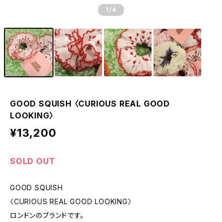
1
/4
GOOD SQUISH 〈CURIOUS REAL GOOD
LOOKING〉
¥13,200
SOLD OUT
GOOD SQUISH
〈CURIOUS REAL GOOD LOOKING〉
ロンドンのブランドです。