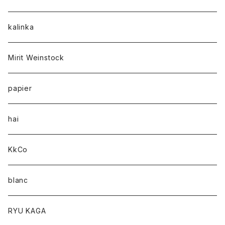
kalinka
Mirit Weinstock
papier
hai
KkCo
blanc
RYU KAGA