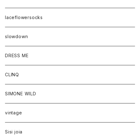
laceflowersocks
slowdown
DRESS ME
CLINQ
SIMONE WILD
vintage
Sisi joia