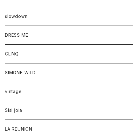
slowdown
DRESS ME
CLINQ
SIMONE WILD
vintage
Sisi joia
LA REUNION