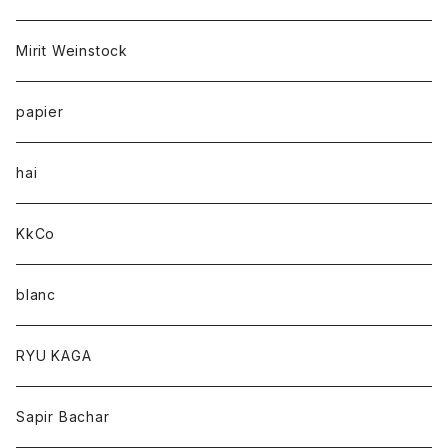
Mirit Weinstock
papier
hai
KkCo
blanc
RYU KAGA
Sapir Bachar