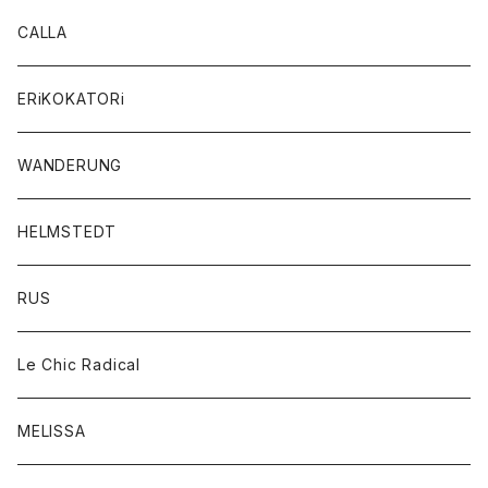
CALLA
ERiKOKATORi
WANDERUNG
HELMSTEDT
RUS
Le Chic Radical
MELISSA