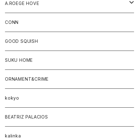
A.ROEGE HOVE
CONN
CONN
GOOD SQUISH
SUKU HOME
ORNAMENT&CRIME
kokyo
BEATRIZ PALACIOS
kalinka