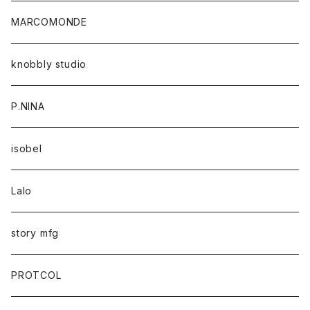
MARCOMONDE
knobbly studio
P.NINA
isobel
Lalo
story mfg
PROTCOL