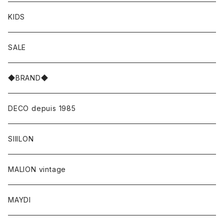
KIDS
SALE
◆BRAND◆
DECO depuis 1985
SIIILON
MALION vintage
MAYDI