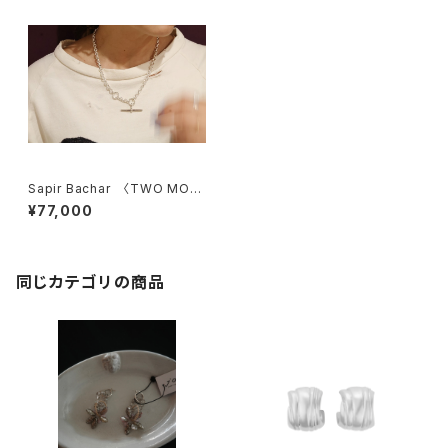
Sapir Bachar 〈TWO MOO
NS NECKLACE〉
¥77,000
同じカテゴリの商品