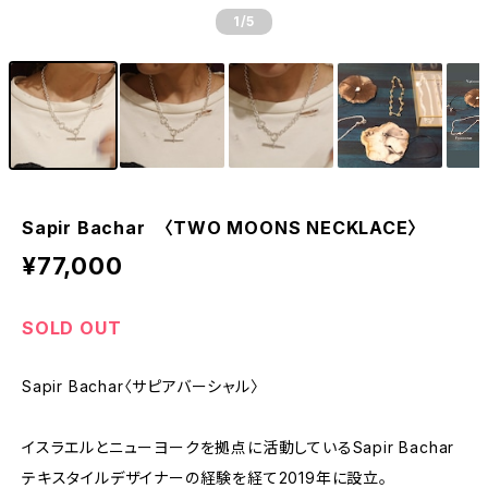
1
/5
Sapir Bachar 〈TWO MOONS NECKLACE〉
¥77,000
SOLD OUT
Sapir Bachar〈サピアバーシャル〉
イスラエルとニューヨークを拠点に活動しているSapir Bachar
テキスタイルデザイナーの経験を経て2019年に設立。