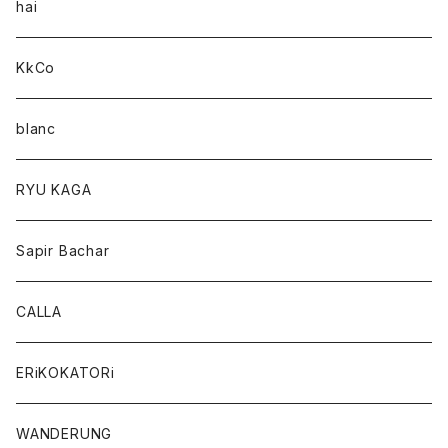
hai
KkCo
blanc
RYU KAGA
Sapir Bachar
CALLA
ERiKOKATORi
WANDERUNG