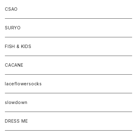
CSAO
SURYO
FISH & KIDS
CACANE
laceflowersocks
slowdown
DRESS ME