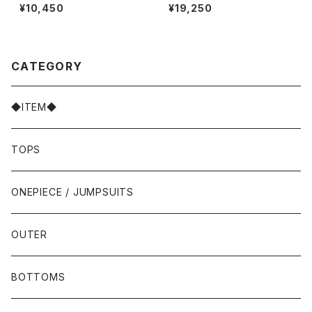
MANTIC DRESS〉
¥10,450
¥19,250
CATEGORY
◆ITEM◆
TOPS
ONEPIECE / JUMPSUITS
OUTER
BOTTOMS