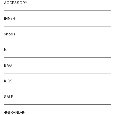
ACCESSORY
INNER
shoes
hat
BAG
KIDS
SALE
◆BRAND◆