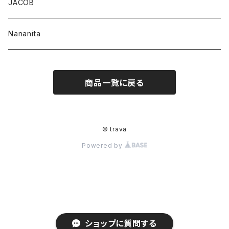
JACOB
Nananita
商品一覧に戻る
© trava
Powered by
ショップに質問する