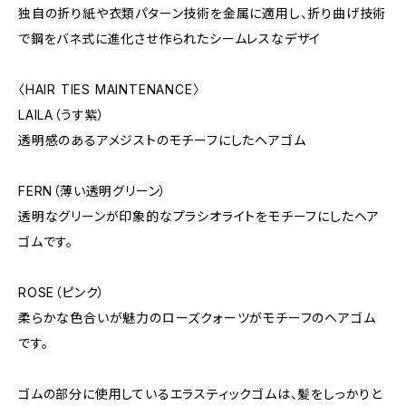
独自の折り紙や衣類パターン技術を金属に適用し、折り曲げ技術
で鋼をバネ式に進化させ作られたシームレスなデザイ
〈HAIR TIES MAINTENANCE〉
LAILA（うす紫）
透明感のあるアメジストのモチーフにしたヘアゴム
FERN（薄い透明グリーン）
透明なグリーンが印象的なプラシオライトをモチーフにしたヘア
ゴムです。
ROSE（ピンク）
柔らかな色合いが魅力のローズクォーツがモチーフのヘアゴム
です。
ゴムの部分に使用しているエラスティックゴムは、髪をしっかりと