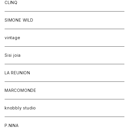
CLINQ
SIMONE WILD
vintage
Sisi joia
LA REUNION
MARCOMONDE
knobbly studio
P.NINA