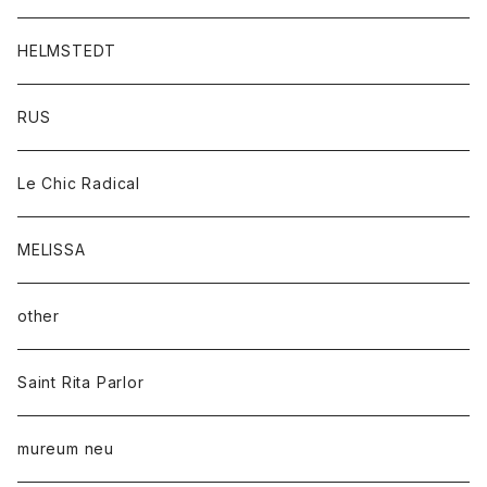
HELMSTEDT
RUS
Le Chic Radical
MELISSA
other
Saint Rita Parlor
mureum neu