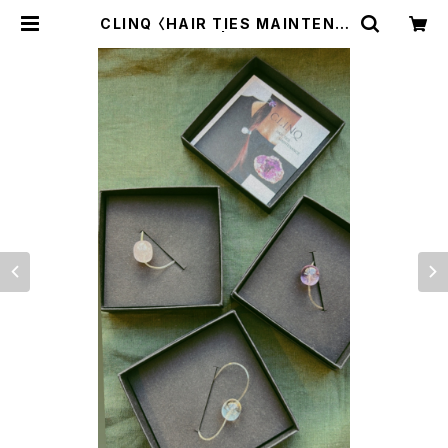
CLINQ 〈HAIR TIES MAINTENA
NCE〉 | trava