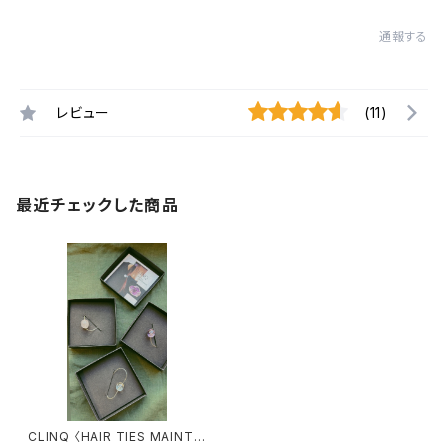
通報する
レビュー
(11)
最近チェックした商品
CLINQ 〈HAIR TIES MAINTE