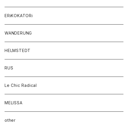
ERiKOKATORi
WANDERUNG
HELMSTEDT
RUS
Le Chic Radical
MELISSA
other