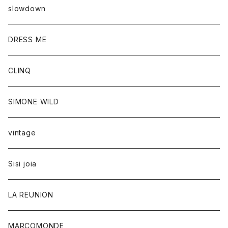
slowdown
DRESS ME
CLINQ
SIMONE WILD
vintage
Sisi joia
LA REUNION
MARCOMONDE