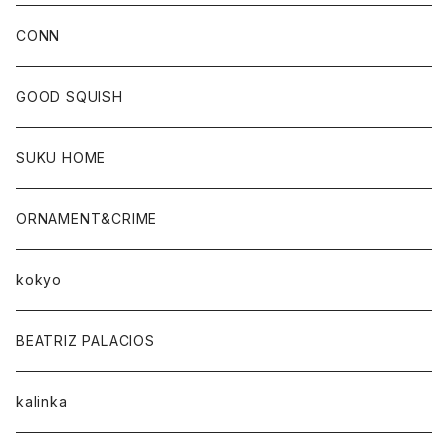
CONN
CONN
GOOD SQUISH
SUKU HOME
ORNAMENT&CRIME
kokyo
BEATRIZ PALACIOS
kalinka