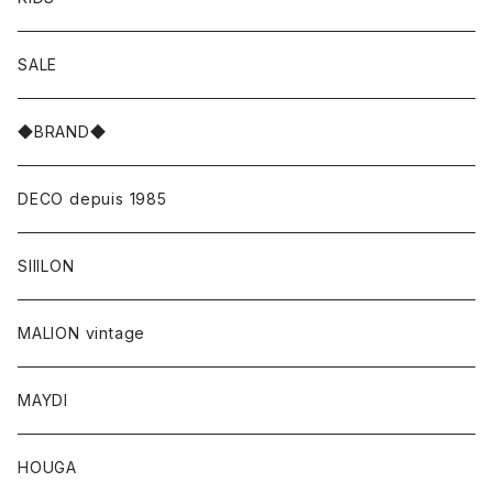
SALE
◆BRAND◆
DECO depuis 1985
SIIILON
MALION vintage
MAYDI
HOUGA