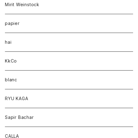
Mirit Weinstock
papier
hai
KkCo
blanc
RYU KAGA
Sapir Bachar
CALLA