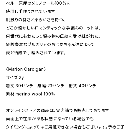
ペルー原産のメリノウール100%を
使用し手作りされています。
肌触りの良さと柔らかさを持つ、
どこか懐かしいロマンティックな手編みのニットは、
何世代にもわたって編み物の伝統を受け継がれた、
経験豊富なブルガリアのおばあちゃん達によって
愛と情熱で手編みされています。
〈Marion Cardigan〉
サイズ:2y
着丈:30センチ 身幅:23センチ 裄丈:40センチ
素材:merino wool 100%
オンラインストアの商品は、実店舗でも販売しております。
画面上で在庫がある状態になっている場合でも
タイミングによってはご用意できない場合もございます。予めご了