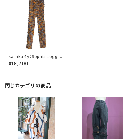
kalinka 6y〈Sophia Legging
s〉Marshmallow
¥18,700
同じカテゴリの商品