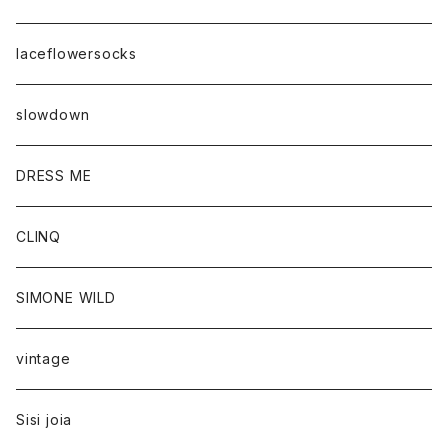
laceflowersocks
slowdown
DRESS ME
CLINQ
SIMONE WILD
vintage
Sisi joia