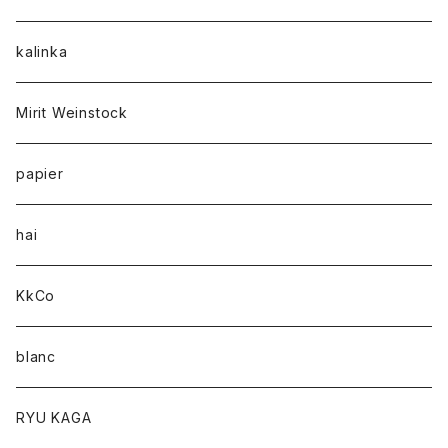
kalinka
Mirit Weinstock
papier
hai
KkCo
blanc
RYU KAGA