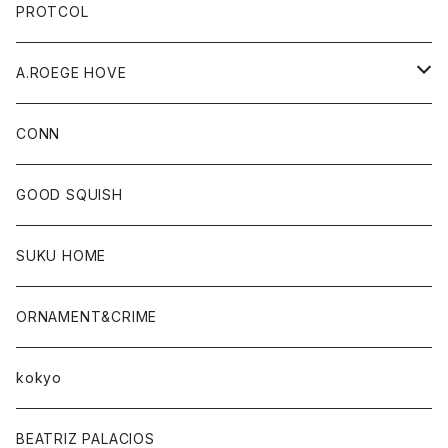
PROTCOL
A.ROEGE HOVE
CONN
CONN
GOOD SQUISH
SUKU HOME
ORNAMENT&CRIME
kokyo
BEATRIZ PALACIOS