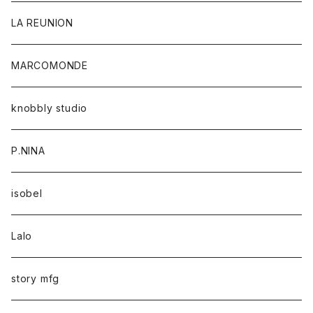
LA REUNION
MARCOMONDE
knobbly studio
P.NINA
isobel
Lalo
story mfg