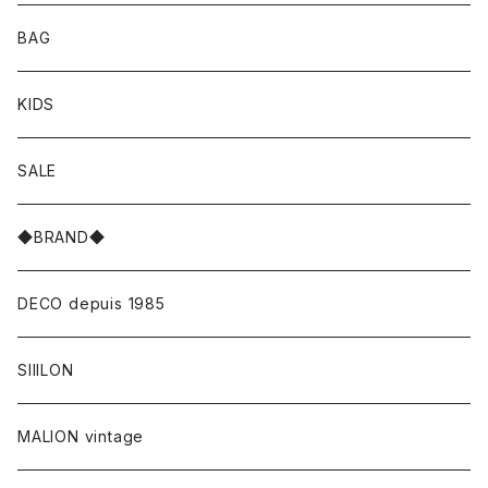
BAG
KIDS
SALE
◆BRAND◆
DECO depuis 1985
SIIILON
MALION vintage