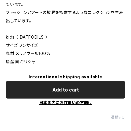
ています。
ファッションとアートの境界を探求するようなコレクションを生み
出しています。
kids 〈 DAFFODILS 〉
サイズ:ワンサイズ
素材:メリノウール100%
原産国:ギリシャ
International shipping available
Add to cart
日本国内にお住まいの方向け
通報する