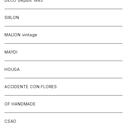
DECO depuis 1985
SIIILON
MALION vintage
MAYDI
HOUGA
ACCIDENTE CON FLORES
OF HANDMADE
CSAO