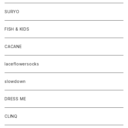
SURYO
FISH & KIDS
CACANE
laceflowersocks
slowdown
DRESS ME
CLINQ