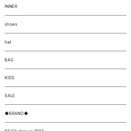
INNER
shoes
hat
BAG
KIDS
SALE
◆BRAND◆