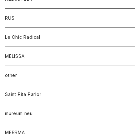
RUS
Le Chic Radical
MELISSA
other
Saint Rita Parlor
mureum neu
MERRMA