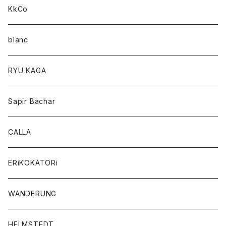
KkCo
blanc
RYU KAGA
Sapir Bachar
CALLA
ERiKOKATORi
WANDERUNG
HELMSTEDT