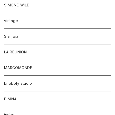
SIMONE WILD
vintage
Sisi joia
LA REUNION
MARCOMONDE
knobbly studio
P.NINA
isobel