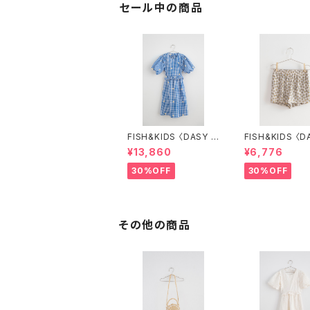
セール中の商品
FISH&KIDS 〈DASY F
FISH&KIDS 〈D
LOWERS DRESS〉
LOWER SHOR
¥13,860
¥6,776
30%OFF
30%OFF
その他の商品