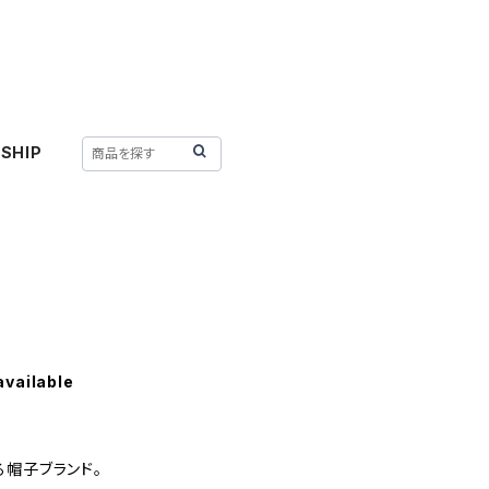
SHIP
available
る帽子ブランド。