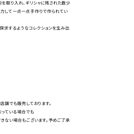
を取り入れ、ギリシャに残された数少
協力して一点一点手作りで作られてい
を探求するようなコレクションを生み出
実店舗でも販売しております。
なっている場合でも
できない場合もございます。予めご了承