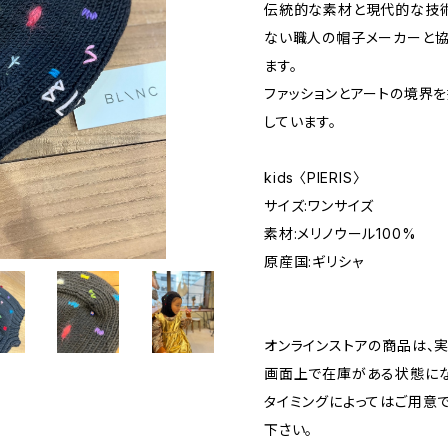
伝統的な素材と現代的な技術
ない職人の帽子メーカーと
ます。
ファッションとアートの境界
しています。
kids 〈PIERIS〉
サイズ:ワンサイズ
素材:メリノウール100%
原産国:ギリシャ
オンラインストアの商品は、
画面上で在庫がある状態に
タイミングによってはご用意
下さい。