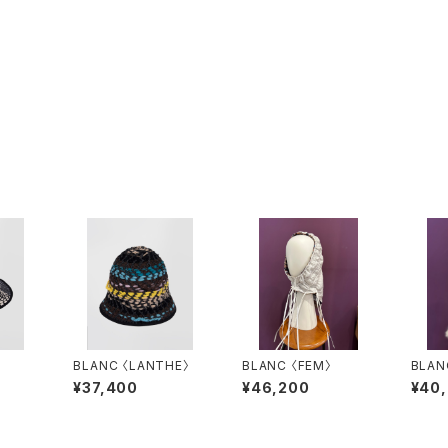
BLANC 〈LANTHE〉
BLANC 〈FEM〉
BLAN
¥37,400
¥46,200
¥40